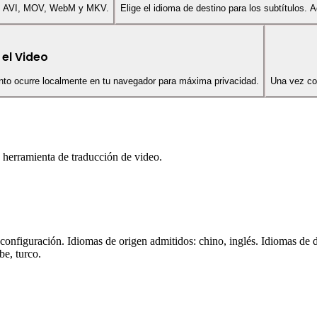
MP4, AVI, MOV, WebM y MKV.
Elige el idioma de destino para los subtítulos. 
 el Video
ento ocurre localmente en tu navegador para máxima privacidad.
Una vez com
 herramienta de traducción de video.
configuración. Idiomas de origen admitidos: chino, inglés. Idiomas de d
be, turco.