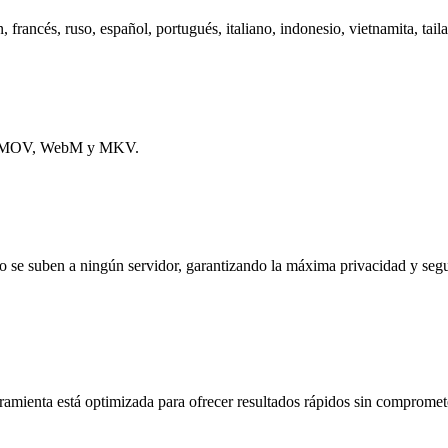
 francés, ruso, español, portugués, italiano, indonesio, vietnamita, taila
VI, MOV, WebM y MKV.
o se suben a ningún servidor, garantizando la máxima privacidad y segu
ramienta está optimizada para ofrecer resultados rápidos sin comprometer