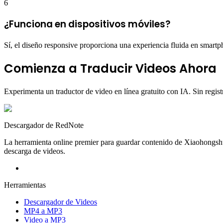
6
¿Funciona en dispositivos móviles?
Sí, el diseño responsive proporciona una experiencia fluida en smartpho
Comienza a Traducir Videos Ahora
Experimenta un traductor de video en línea gratuito con IA. Sin registro
Descargador de RedNote
La herramienta online premier para guardar contenido de Xiaohongshu.
descarga de videos.
Herramientas
Descargador de Videos
MP4 a MP3
Video a MP3