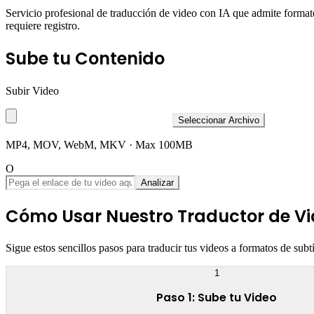
Servicio profesional de traducción de video con IA que admite form
requiere registro.
Sube tu Contenido
Subir Video
Seleccionar Archivo
MP4, MOV, WebM, MKV · Max
100
MB
O
Analizar
Cómo Usar Nuestro Traductor de V
Sigue estos sencillos pasos para traducir tus videos a formatos de subtí
1
Paso 1: Sube tu Video