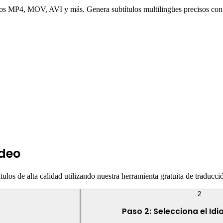
atos MP4, MOV, AVI y más. Genera subtítulos multilingües precisos con
ideo
tulos de alta calidad utilizando nuestra herramienta gratuita de traducci
2
Paso 2: Selecciona el Id