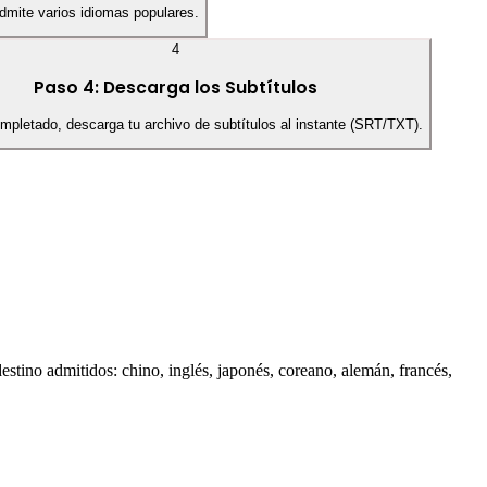
Admite varios idiomas populares.
4
Paso 4: Descarga los Subtítulos
pletado, descarga tu archivo de subtítulos al instante (SRT/TXT).
estino admitidos: chino, inglés, japonés, coreano, alemán, francés,