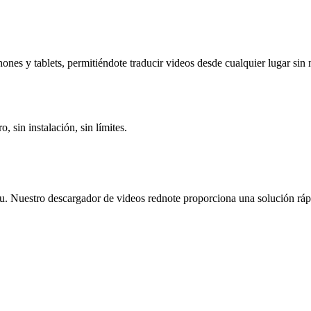
nes y tablets, permitiéndote traducir videos desde cualquier lugar sin n
, sin instalación, sin límites.
 Nuestro descargador de videos rednote proporciona una solución rápid