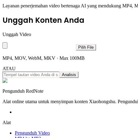
Layanan penerjemahan video bertenaga AI yang mendukung MP4, MOV, 
Unggah Konten Anda
Unggah Video
Pilih File
MP4, MOV, WebM, MKV · Max
100
MB
ATAU
Analisis
Pengunduh RedNote
Alat online utama untuk menyimpan konten Xiaohongshu. Pengunduh v
Alat
Pengunduh Video