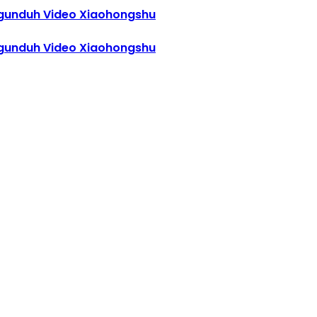
gunduh Video Xiaohongshu
gunduh Video Xiaohongshu