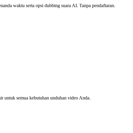
anda waktu serta opsi dubbing suara AI. Tanpa pendaftaran.
 air untuk semua kebutuhan unduhan video Anda.