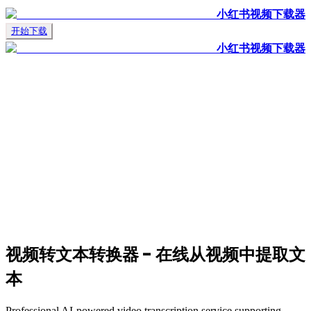
小红书视频下载器
开始下载
小红书视频下载器
视频转文本转换器 - 在线从视频中提取文
本
Professional AI-powered video transcription service supporting